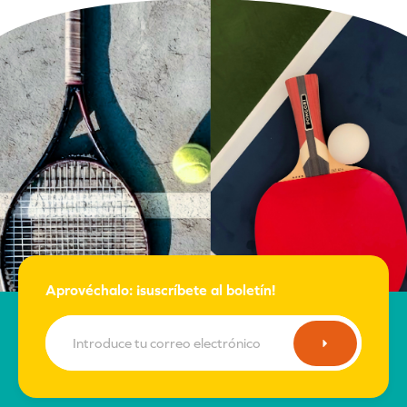
Aprovéchalo: ¡suscríbete al boletín!
Correoelectrónico