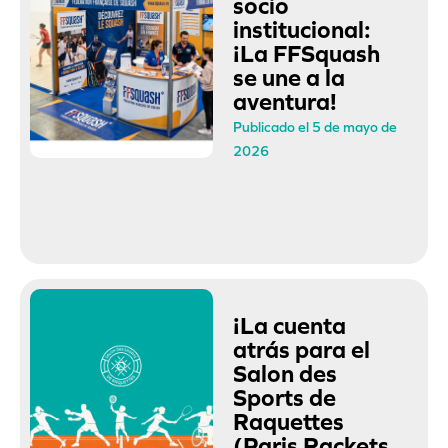
socio
institucional:
¡La FFSquash
se une a la
aventura!
Publicado el 5 de mayo de
2026
¡La cuenta
atrás para el
Salon des
Sports de
Raquettes
(Paris Rackets