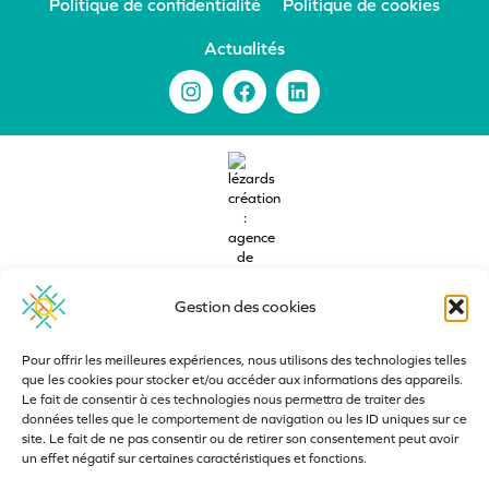
Politique de confidentialité
Politique de cookies
Actualités
Gestion des cookies
Pour offrir les meilleures expériences, nous utilisons des technologies telles
que les cookies pour stocker et/ou accéder aux informations des appareils.
Le fait de consentir à ces technologies nous permettra de traiter des
Lézards
Création
Site réalisé par
données telles que le comportement de navigation ou les ID uniques sur ce
site. Le fait de ne pas consentir ou de retirer son consentement peut avoir
un effet négatif sur certaines caractéristiques et fonctions.