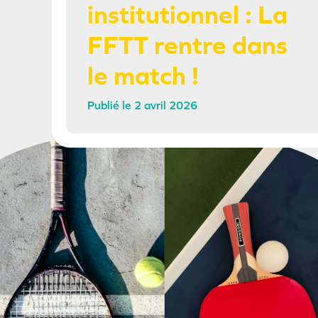
institutionnel : La
FFTT rentre dans
le match !
2 avril 2026