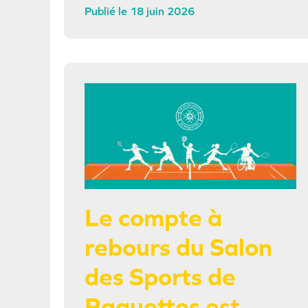
18 juin 2026
Le compte à
rebours du Salon
des Sports de
Raquettes est