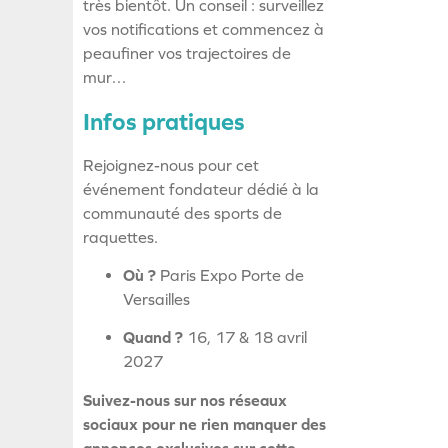
très bientôt. Un conseil : surveillez
vos notifications et commencez à
peaufiner vos trajectoires de
mur…
Infos pratiques
Rejoignez-nous pour cet
événement fondateur dédié à la
communauté des sports de
raquettes.
Où ?
Paris Expo Porte de
Versailles
Quand ?
16, 17 & 18 avril
2027
Suivez-nous sur nos réseaux
sociaux pour ne rien manquer des
annonces exclusives sur cette